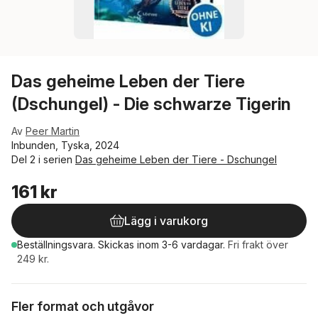
Das geheime Leben der Tiere
(Dschungel) - Die schwarze Tigerin
Av
Peer Martin
Inbunden, Tyska, 2024
Del 2 i serien
Das geheime Leben der Tiere - Dschungel
161 kr
Lägg i varukorg
Beställningsvara.
Skickas
inom 3-6 vardagar
.
Fri frakt över
249 kr.
Fler format och utgåvor