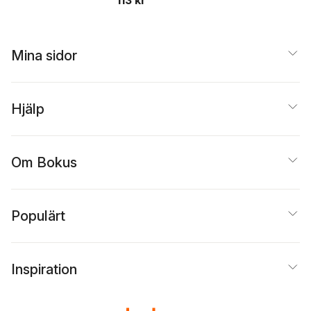
113 kr
Mina sidor
Hjälp
Om Bokus
Populärt
Inspiration