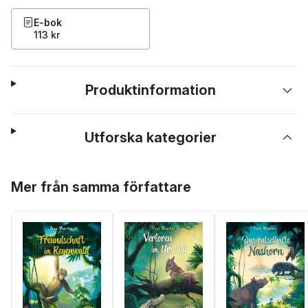
E-bok
113 kr
Produktinformation
Utforska kategorier
Hoppa över listan
Mer från samma författare