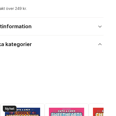
rakt över 249 kr.
tinformation
ka kategorier
Nyhet