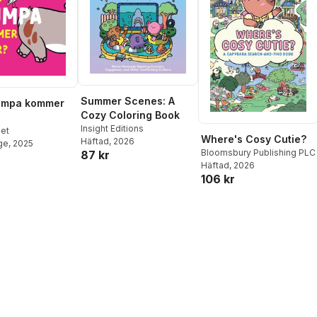
Summer Scenes: A
umpa kommer
Cozy Coloring Book
Insight Editions
let
Where's Cosy Cutie?
Häftad
, 2026
ge
, 2025
Bloomsbury Publishing PLC
87 kr
Häftad
, 2026
106 kr