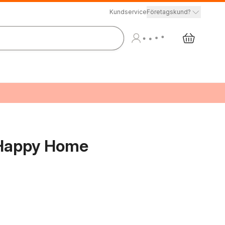
Kundservice
Företagskund?
 Happy Home