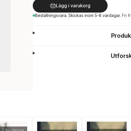
Lägg i varukorg
Beställningsvara.
Skickas
inom 5-8 vardagar
.
Fri f
Produk
Utfors