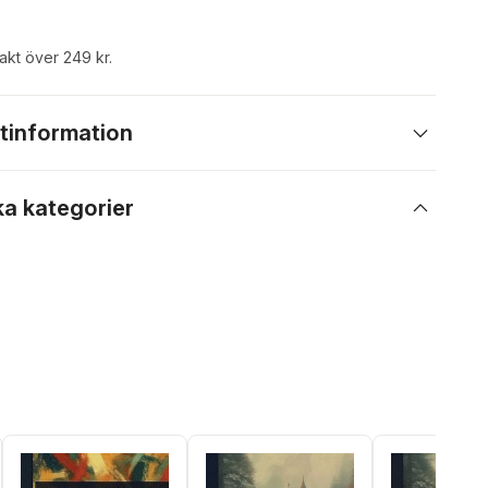
rakt över 249 kr.
tinformation
ka kategorier