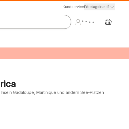
Kundservice
Företagskund?
rica
Inseln Gadaloupe, Martinique und andern See-Plätzen