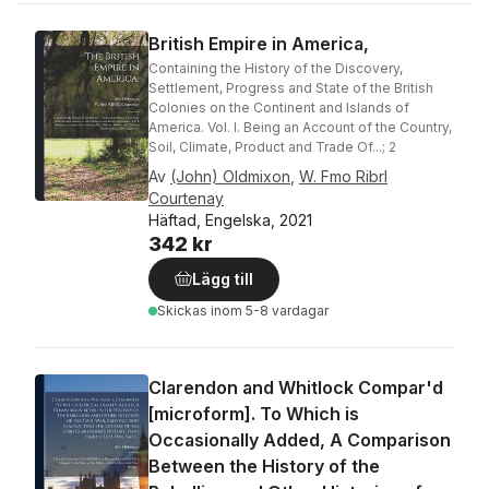
British Empire in America,
Containing the History of the Discovery,
Settlement, Progress and State of the British
Colonies on the Continent and Islands of
America. Vol. I. Being an Account of the Country,
Soil, Climate, Product and Trade Of...; 2
Av
(John) Oldmixon
,
W. Fmo Ribrl
Courtenay
Häftad, Engelska, 2021
342 kr
Lägg till
Skickas
inom 5-8 vardagar
Clarendon and Whitlock Compar'd
[microform]. To Which is
Occasionally Added, A Comparison
Between the History of the