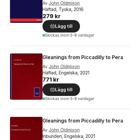
Av
John Oldmixon
Häftad, Tyska, 2016
279 kr
Lägg till
Skickas
inom 5-8 vardagar
Gleanings from Piccadilly to Pera
Av
John Oldmixon
Häftad, Engelska, 2021
771 kr
Lägg till
Skickas
inom 5-8 vardagar
Gleanings from Piccadilly to Pera
Av
John Oldmixon
Inbunden, Engelska, 2021