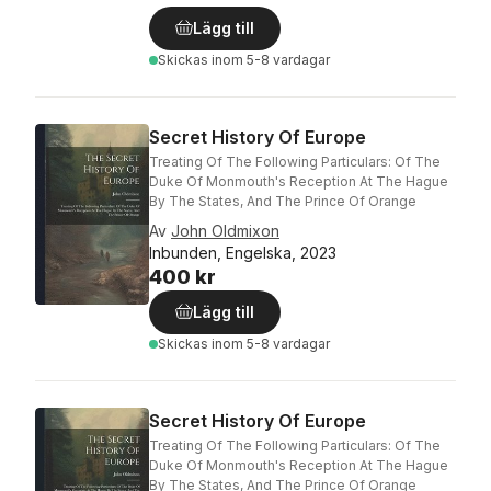
Lägg till
Skickas
inom 5-8 vardagar
Secret History Of Europe
Treating Of The Following Particulars: Of The
Duke Of Monmouth's Reception At The Hague
By The States, And The Prince Of Orange
Av
John Oldmixon
Inbunden, Engelska, 2023
400 kr
Lägg till
Skickas
inom 5-8 vardagar
Secret History Of Europe
Treating Of The Following Particulars: Of The
Duke Of Monmouth's Reception At The Hague
By The States, And The Prince Of Orange