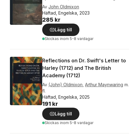
Av
John Oldmixon
Häftad, Engelska, 2023
285 kr
Lägg till
Skickas
inom 5-8 vardagar
Reflections on Dr. Swift's Letter to
Harley (1712) and The British
Academy (1712)
Av
(John) Oldmixon
,
Arthur Maynwaring
m.
fl.
Häftad, Engelska, 2025
191 kr
Lägg till
Skickas
inom 5-8 vardagar