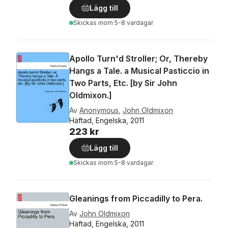
Lägg till
Skickas
inom 5-8 vardagar
Apollo Turn'd Stroller; Or, Thereby
Hangs a Tale. a Musical Pasticcio in
Two Parts, Etc. [by Sir John
Oldmixon.]
Av
Anonymous
,
John Oldmixon
Häftad, Engelska, 2011
223 kr
Lägg till
Skickas
inom 5-8 vardagar
Gleanings from Piccadilly to Pera.
Av
John Oldmixon
Häftad, Engelska, 2011