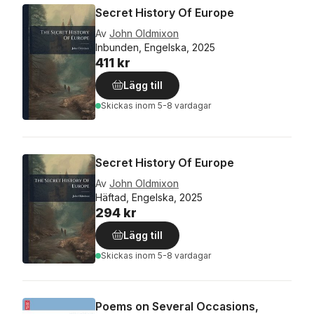
Secret History Of Europe
Av
John Oldmixon
Inbunden, Engelska, 2025
411 kr
Lägg till
Skickas
inom 5-8 vardagar
Secret History Of Europe
Av
John Oldmixon
Häftad, Engelska, 2025
294 kr
Lägg till
Skickas
inom 5-8 vardagar
Poems on Several Occasions,