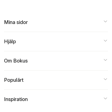
Mina sidor
Hjälp
Om Bokus
Populärt
Inspiration