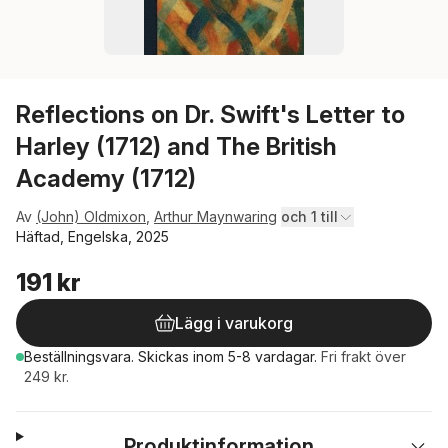
Reflections on Dr. Swift's Letter to
Harley (1712) and The British
Academy (1712)
Av
(John) Oldmixon
,
Arthur Maynwaring
och 1 till
Häftad, Engelska, 2025
191 kr
Lägg i varukorg
Beställningsvara.
Skickas
inom 5-8 vardagar
.
Fri frakt över
249 kr.
Produktinformation