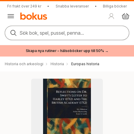
Fri frakt över 249 kr
•
Snabba leveranser
•
Billiga böcker
Sök bok, spel, pussel, penna...
Skapa nya rutiner – hälsoböcker upp till 50% →
Historia och arkeologi
Historia
Europas historia