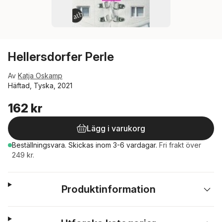
Hellersdorfer Perle
Av
Katja Oskamp
Häftad, Tyska, 2021
162 kr
Lägg i varukorg
Beställningsvara.
Skickas
inom 3-6 vardagar
.
Fri frakt över
249 kr.
Produktinformation