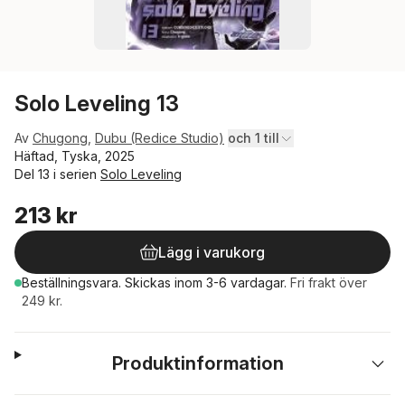
Solo Leveling 13
Av
Chugong
,
Dubu (Redice Studio)
och 1 till
Häftad, Tyska, 2025
Del 13 i serien
Solo Leveling
213 kr
Lägg i varukorg
Beställningsvara.
Skickas
inom 3-6 vardagar
.
Fri frakt över
249 kr.
Produktinformation