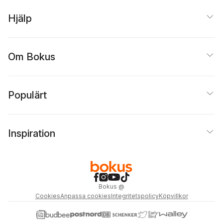
Hjälp
Om Bokus
Populärt
Inspiration
Bokus
@
Cookies
Anpassa cookies
Integritetspolicy
Köpvillkor