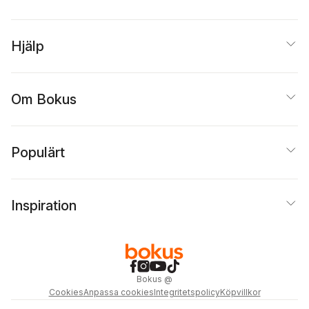
Hjälp
Om Bokus
Populärt
Inspiration
Bokus
@
Cookies
Anpassa cookies
Integritetspolicy
Köpvillkor