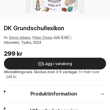
DK Grundschullexikon
Av
Simon Adams
,
Peter Chrisp
och 4 till
Inbunden, Tyska, 2024
299 kr
Lägg i varukorg
Beställningsvara.
Skickas
inom 3-6 vardagar
.
Fri frakt över
249 kr.
Produktinformation