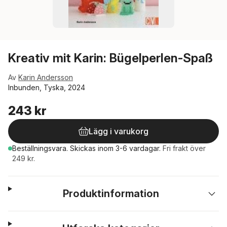
Kreativ mit Karin: Bügelperlen-Spaß
Av
Karin Andersson
Inbunden, Tyska, 2024
243 kr
Lägg i varukorg
Beställningsvara.
Skickas
inom 3-6 vardagar
.
Fri frakt över
249 kr.
Produktinformation