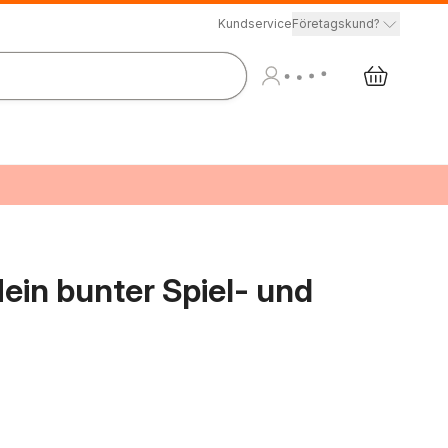
Kundservice
Företagskund?
ein bunter Spiel- und