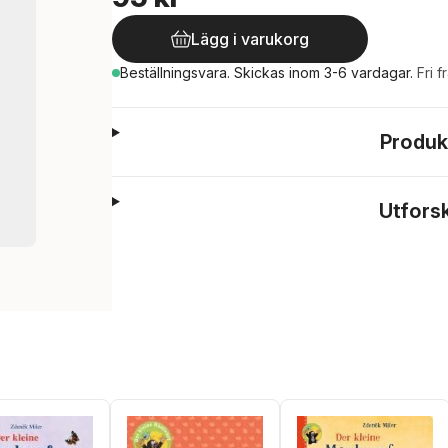
Lägg i varukorg
Beställningsvara.
Skickas
inom 3-6 vardagar
.
Fri f
Produk
Utfors