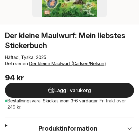
Der kleine Maulwurf: Mein liebstes
Stickerbuch
Häftad, Tyska, 2025
Del i serien
Der kleine Maulwurf (Carlsen/Nelson)
94 kr
Lägg i varukorg
Beställningsvara.
Skickas
inom 3-6 vardagar
.
Fri frakt över
249 kr.
Produktinformation