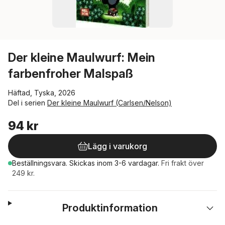
Der kleine Maulwurf: Mein
farbenfroher Malspaß
Häftad, Tyska, 2026
Del i serien
Der kleine Maulwurf (Carlsen/Nelson)
94 kr
Lägg i varukorg
Beställningsvara.
Skickas
inom 3-6 vardagar
.
Fri frakt över
249 kr.
Produktinformation