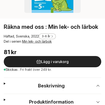
Räkna med oss : Min lek- och lärbok
Häftad, Svenska, 2022
3-6 år
Del i serien
Min lek- och lärbok
81 kr
Lägg i varukorg
Skickas
.
Fri frakt över 249 kr.
Beskrivning
Produktinformation