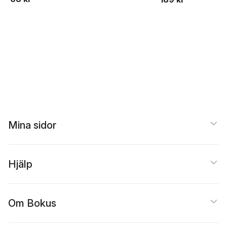
Beer
Mina sidor
Hjälp
Om Bokus