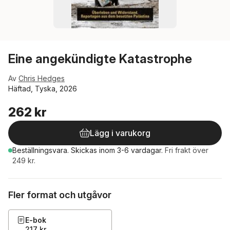
Eine angekündigte Katastrophe
Av
Chris Hedges
Häftad, Tyska, 2026
262 kr
Lägg i varukorg
Beställningsvara.
Skickas
inom 3-6 vardagar
.
Fri frakt över
249 kr.
Fler format och utgåvor
E-bok
217 kr