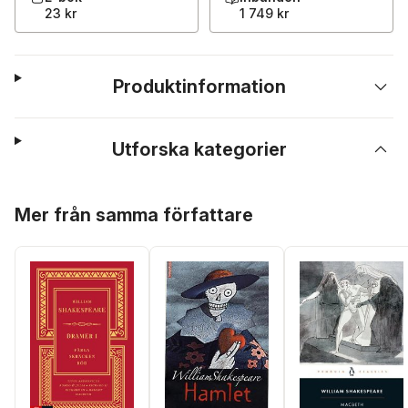
23 kr
1 749 kr
Produktinformation
Utforska kategorier
Hoppa över listan
Mer från samma författare