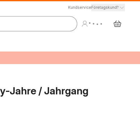
Kundservice
Företagskund?
hy-Jahre / Jahrgang