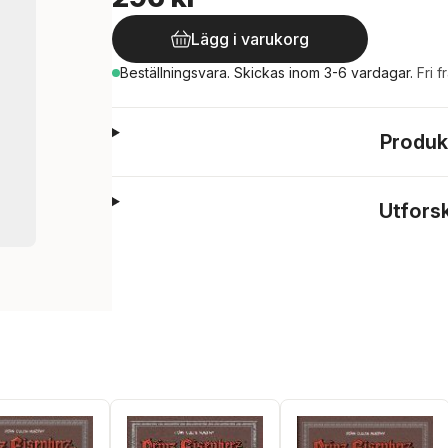
Lägg i varukorg
Beställningsvara.
Skickas
inom 3-6 vardagar
.
Fri f
Produk
Utfors