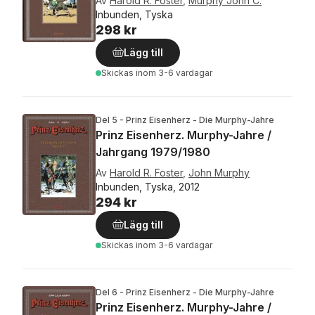
Av
Harold R. Foster
,
Murphy John C.
Inbunden, Tyska
298 kr
Lägg till
Skickas
inom 3-6 vardagar
Del 5 - Prinz Eisenherz - Die Murphy-Jahre
Prinz Eisenherz. Murphy-Jahre /
Jahrgang 1979/1980
Av
Harold R. Foster
,
John Murphy
Inbunden, Tyska, 2012
294 kr
Lägg till
Skickas
inom 3-6 vardagar
Del 6 - Prinz Eisenherz - Die Murphy-Jahre
Prinz Eisenherz. Murphy-Jahre /