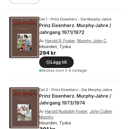
Del 1 - Prinz Eisenherz - Die Murphy-Jahre
Prinz Eisenherz. Murphy-Jahre /
Jahrgang 1971/1972
Av
Harold R. Foster
,
Murphy John C.
Inbunden, Tyska
294 kr
Lägg till
Skickas
inom 3-6 vardagar
Del 2 - Prinz Eisenherz - Die Murphy-Jahre
Prinz Eisenherz. Murphy-Jahre /
Jahrgang 1973/1974
Av
Harold Rudolph Foster
,
John Cullen
Murphy
Inbunden, Tyska