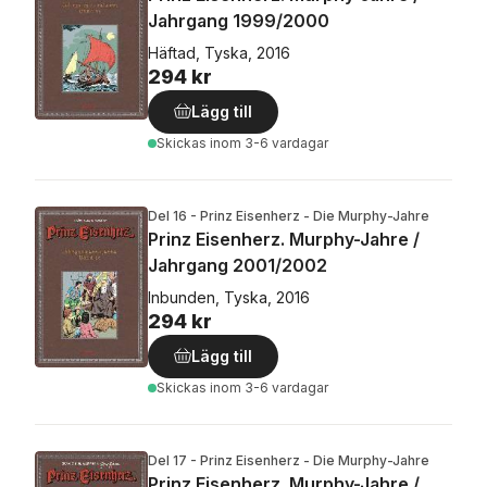
Jahrgang 1999/2000
Häftad, Tyska, 2016
294 kr
Lägg till
Skickas
inom 3-6 vardagar
Del 16 - Prinz Eisenherz - Die Murphy-Jahre
Prinz Eisenherz. Murphy-Jahre /
Jahrgang 2001/2002
Inbunden, Tyska, 2016
294 kr
Lägg till
Skickas
inom 3-6 vardagar
Del 17 - Prinz Eisenherz - Die Murphy-Jahre
Prinz Eisenherz. Murphy-Jahre /