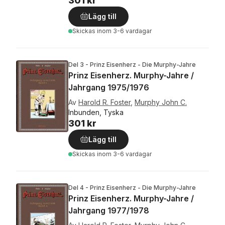
301 kr
Lägg till
Skickas
inom 3-6 vardagar
Del 3 - Prinz Eisenherz - Die Murphy-Jahre
Prinz Eisenherz. Murphy-Jahre /
Jahrgang 1975/1976
Av
Harold R. Foster
,
Murphy John C.
Inbunden, Tyska
301 kr
Lägg till
Skickas
inom 3-6 vardagar
Del 4 - Prinz Eisenherz - Die Murphy-Jahre
Prinz Eisenherz. Murphy-Jahre /
Jahrgang 1977/1978