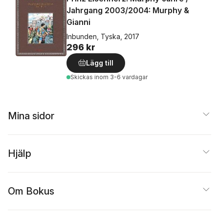
Jahrgang 2003/2004: Murphy &
Gianni
Inbunden, Tyska, 2017
296 kr
Lägg till
Skickas
inom 3-6 vardagar
Mina sidor
Hjälp
Om Bokus