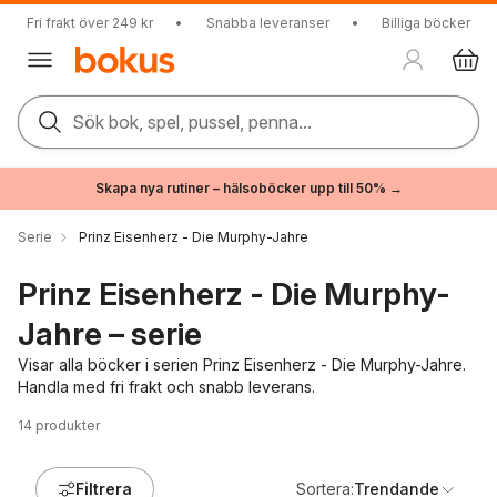
Fri frakt över 249 kr
•
Snabba leveranser
•
Billiga böcker
Sök bok, spel, pussel, penna...
Skapa nya rutiner – hälsoböcker upp till 50% →
Serie
Prinz Eisenherz - Die Murphy-Jahre
Prinz Eisenherz - Die Murphy-
Jahre – serie
Visar alla böcker i serien Prinz Eisenherz - Die Murphy-Jahre.
Handla med fri frakt och snabb leverans.
14
produkter
Filtrera
Sortera:
Trendande