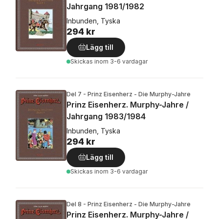
Jahrgang 1981/1982
Inbunden, Tyska
294 kr
Lägg till
Skickas
inom 3-6 vardagar
Del 7 - Prinz Eisenherz - Die Murphy-Jahre
Prinz Eisenherz. Murphy-Jahre /
Jahrgang 1983/1984
Inbunden, Tyska
294 kr
Lägg till
Skickas
inom 3-6 vardagar
Del 8 - Prinz Eisenherz - Die Murphy-Jahre
Prinz Eisenherz. Murphy-Jahre /