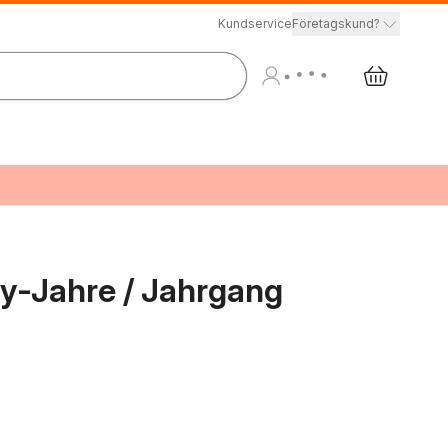
Kundservice
Företagskund?
hy-Jahre / Jahrgang