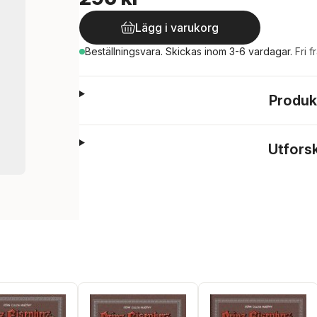
Lägg i varukorg
Beställningsvara.
Skickas
inom 3-6 vardagar
.
Fri f
Produk
Utfors