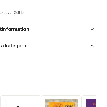
rakt över 249 kr.
tinformation
ka kategorier