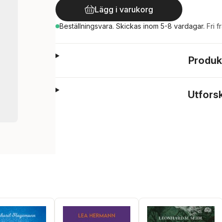
Lägg i varukorg
Beställningsvara.
Skickas
inom 5-8 vardagar
.
Fri f
Produk
Utfors