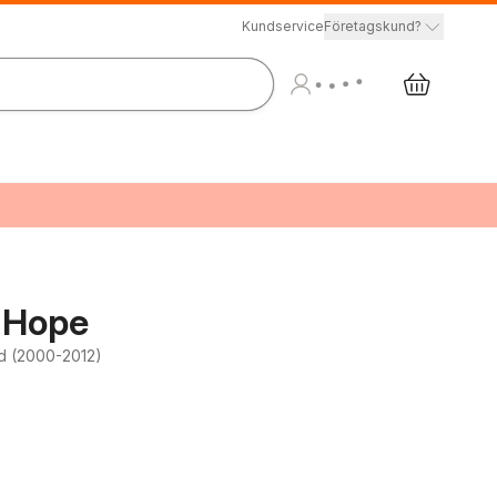
Kundservice
Företagskund?
 Hope
ld (2000-2012)