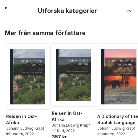
Utforska kategorier
Hoppa över listan
Mer från samma författare
Reisen in Ost-
Reisen in Ost-
A Dictionary of the
Afrika
Afrika
Suahili Language
Johann Ludwig Krapf
Johann Ludwig Krapf
Johann Ludwig Krapf
Häftad
, 2022
Inbunden
, 2022
Inbunden
, 2022
357 kr