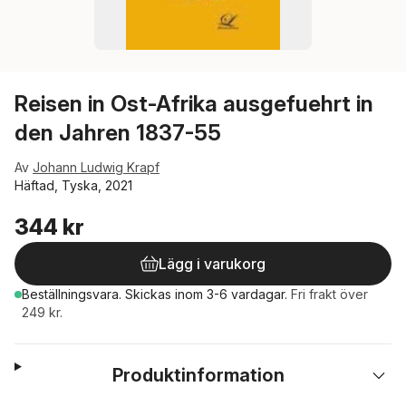
Reisen in Ost-Afrika ausgefuehrt in
den Jahren 1837-55
Av
Johann Ludwig Krapf
Häftad, Tyska, 2021
344 kr
Lägg i varukorg
Beställningsvara.
Skickas
inom 3-6 vardagar
.
Fri frakt över
249 kr.
Produktinformation