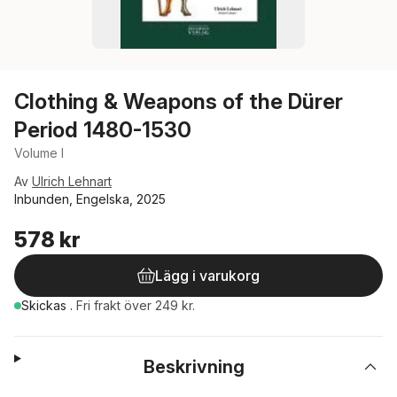
Clothing & Weapons of the Dürer
Period 1480-1530
Volume I
Av
Ulrich Lehnart
Inbunden, Engelska, 2025
578 kr
Lägg i varukorg
Skickas
.
Fri frakt över 249 kr.
Beskrivning