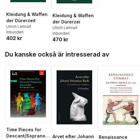
Kleidung & Waffen
Kleidung & Waffen
der Dürerzeit
der Dürerzei
Ulrich Lehnart
Ulrich Lehnart
Inbunden
Inbunden
402 kr
470 kr
Hoppa över listan
Du kanske också är intresserad av
Time Pieces for
Descant/Soprano
Arvet efter Johann
Renaissance