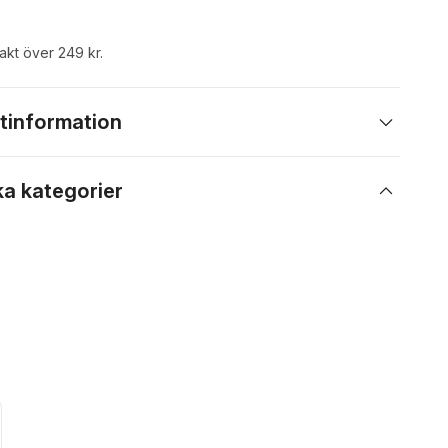
rakt över 249 kr.
tinformation
ka kategorier