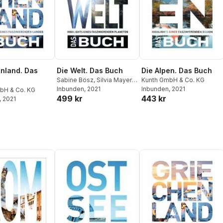
nland. Das
Die Welt. Das Buch
Die Alpen. Das Buch
Sabine Bösz
,
Silvia Mayer
,
Kunth GmbH & Co. KG
Petra Dubilski
Inbunden
, 2021
Inbunden
, 2021
bH & Co. KG
499 kr
443 kr
, 2021