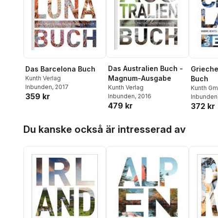
Das Australien Buch -
Das Barcelona Buch
Grieche
Magnum-Ausgabe
Kunth Verlag
Buch
Inbunden
, 2017
Kunth Verlag
Kunth Gm
359 kr
Inbunden
, 2016
Inbunden
479 kr
372 kr
Hoppa över listan
Du kanske också är intresserad av