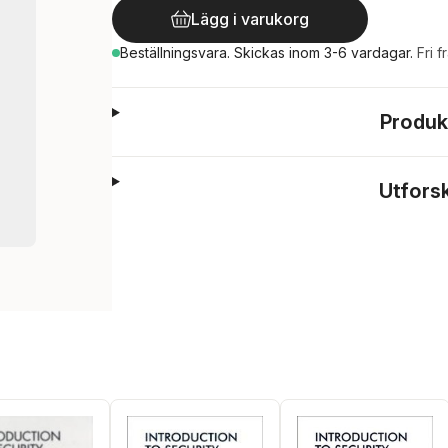
Lägg i varukorg
Beställningsvara.
Skickas
inom 3-6 vardagar
.
Fri f
Produk
Utfors