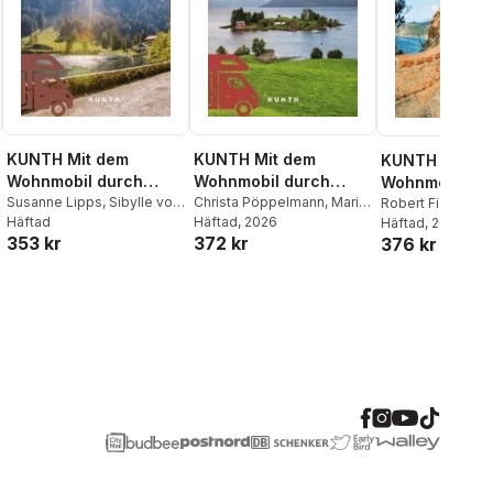
KUNTH Mit dem
KUNTH Mit dem
KUNTH Mit d
Wohnmobil durch
Wohnmobil durch
Wohnmobil im 
Österreich
Susanne Lipps
,
Sibylle von
Skandinavien
Christa Pöppelmann
,
Maria
durch ganz E
Robert Fischer
Kapff
Häftad
,
Andrea Lammert
,
Kornkamp
Häftad
, 2026
,
Cornelia
Häftad
, 2022
353 kr
372 kr
Heiner Newe
,
Stephanie
Hammelmann
,
Sibylle von
376 kr
Fischer
,
Peter Schmitz
,
Kapff
,
Andrea Lammert
Stephan Fennel
,
Sneana
imicic
,
Thomas Krämer