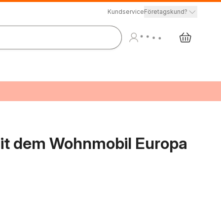
Kundservice
Företagskund?
t dem Wohnmobil Europa