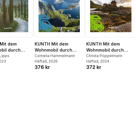
Mit dem
KUNTH Mit dem
KUNTH Mit dem
bil durch
Wohnmobil durch
Wohnmobil durch
Lipps
Norwegen
Cornelia Hammelmann
Schottland
Christa Pöppelmann
2023
Häftad
, 2026
Häftad
, 2024
376 kr
372 kr