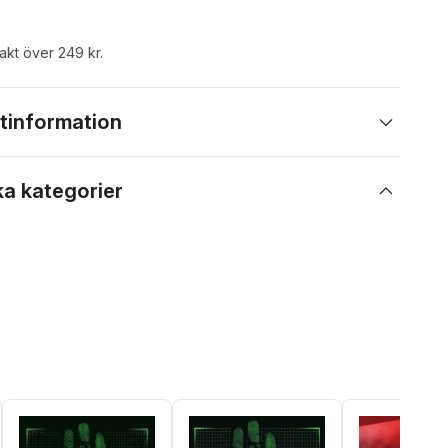
rakt över 249 kr.
tinformation
ka kategorier