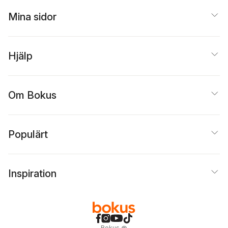
Mina sidor
Hjälp
Om Bokus
Populärt
Inspiration
Bokus
@