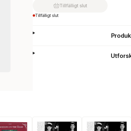
Tillfälligt slut
Tillfälligt slut
Produk
Utfors