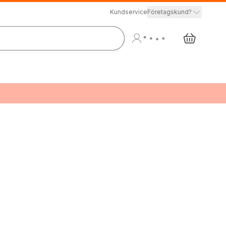
Kundservice
Företagskund?