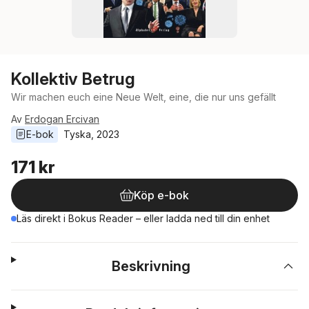
Kollektiv Betrug
Wir machen euch eine Neue Welt, eine, die nur uns gefällt
Av
Erdogan Ercivan
E-bok
Tyska
, 
2023
171 kr
Köp e-bok
Läs direkt i Bokus Reader – eller ladda ned till din enhet
Beskrivning