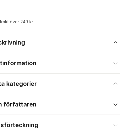
 frakt över 249 kr.
skrivning
tinformation
ka kategorier
 författaren
lsförteckning