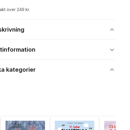
rakt över 249 kr.
skrivning
tinformation
ka kategorier