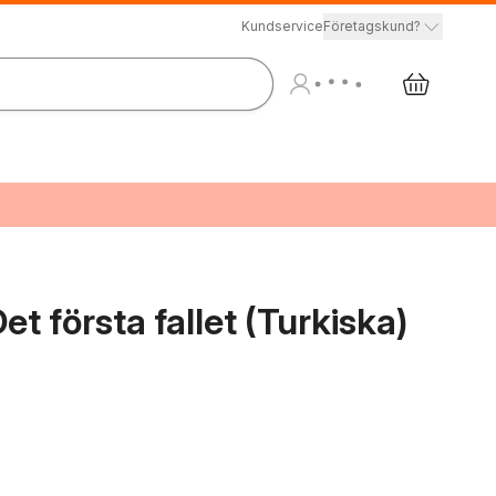
Kundservice
Företagskund?
t första fallet (Turkiska)