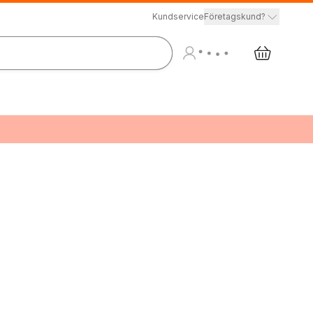
Kundservice
Företagskund?