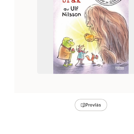
Provläs