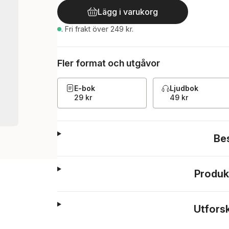
Lägg i varukorg
.
Fri frakt över 249 kr.
Fler format och utgåvor
E-bok
Ljudbok
29 kr
49 kr
Be
Produk
Utfors