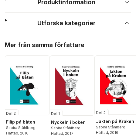
Produktinformation
Utforska kategorier
Hoppa över listan
Mer från samma författare
Del 2
Del 2
Del 1
Jakten på Kraken
Filip på båten
Nyckeln i boken
Sabira Ståhlberg
Sabira Ståhlberg
Sabira Ståhlberg
Häftad
, 2016
Häftad
, 2016
Häftad
, 2017