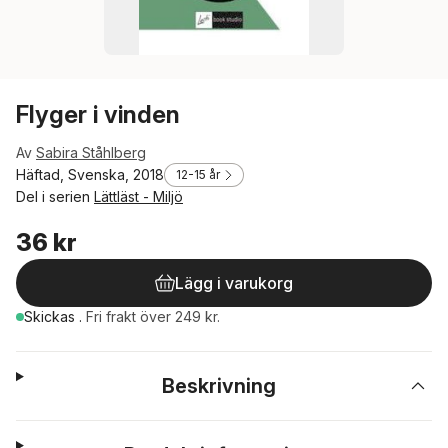
Flyger i vinden
Av
Sabira Ståhlberg
Häftad, Svenska, 2018
12-15 år
Del i serien
Lättläst - Miljö
36 kr
Lägg i varukorg
Skickas
.
Fri frakt över 249 kr.
Beskrivning