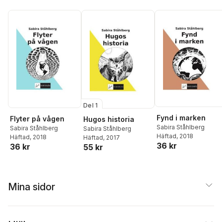
Del 1
Fynd i marken
Flyter på vågen
Hugos historia
Sabira Ståhlberg
Sabira Ståhlberg
Sabira Ståhlberg
Häftad
, 2018
Häftad
, 2018
Häftad
, 2017
36 kr
36 kr
55 kr
Mina sidor