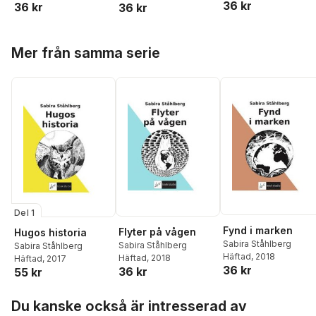
36 kr
36 kr
36 kr
Hoppa över listan
Mer från samma serie
Del 1
Fynd i marken
Flyter på vågen
Hugos historia
Sabira Ståhlberg
Sabira Ståhlberg
Sabira Ståhlberg
Häftad
, 2018
Häftad
, 2018
Häftad
, 2017
36 kr
36 kr
55 kr
Hoppa över listan
Du kanske också är intresserad av