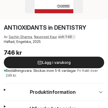
ANTIOXIDANTS in DENTISTRY
Av
Sachin Sharma
,
Navpreet Kaur
och 1 till
Häftad, Engelska, 2025
746 kr
Lägg i varukorg
Beställningsvara.
Skickas
inom 5-8 vardagar
.
Fri frakt över
249 kr.
Produktinformation