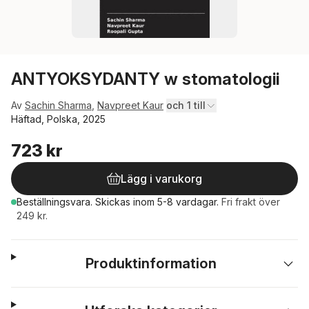
ANTYOKSYDANTY w stomatologii
Av
Sachin Sharma
,
Navpreet Kaur
och 1 till
Häftad, Polska, 2025
723 kr
Lägg i varukorg
Beställningsvara.
Skickas
inom 5-8 vardagar
.
Fri frakt över
249 kr.
Produktinformation