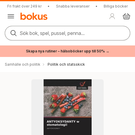
Fri frakt över 249 kr
•
Snabba leveranser
•
Billiga böcker
Sök bok, spel, pussel, penna...
Skapa nya rutiner – hälsoböcker upp till 50% →
Samhälle och politik
Politik och statsskick