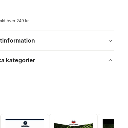
rakt över 249 kr.
tinformation
ka kategorier