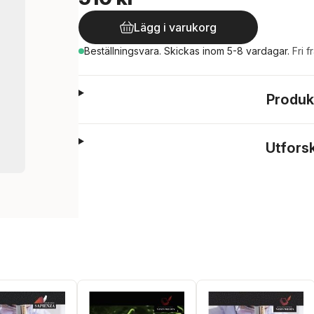
Lägg i varukorg
Beställningsvara.
Skickas
inom 5-8 vardagar
.
Fri f
Produk
Utfors