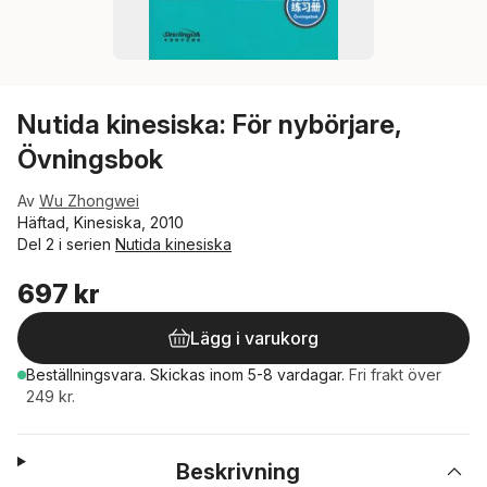
Nutida kinesiska: För nybörjare,
Övningsbok
Av
Wu Zhongwei
Häftad, Kinesiska, 2010
Del 2 i serien
Nutida kinesiska
697 kr
Lägg i varukorg
Beställningsvara.
Skickas
inom 5-8 vardagar
.
Fri frakt över
249 kr.
Beskrivning