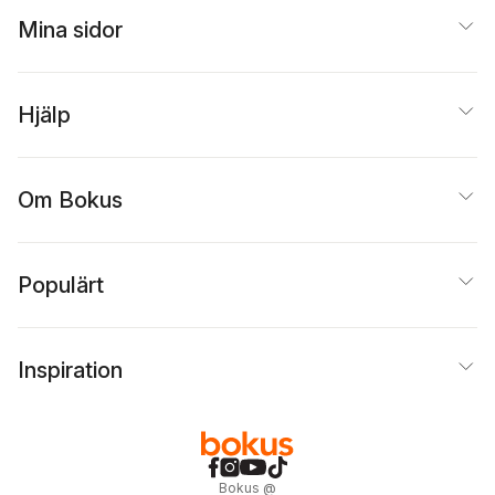
Mina sidor
Hjälp
Om Bokus
Populärt
Inspiration
Bokus
@