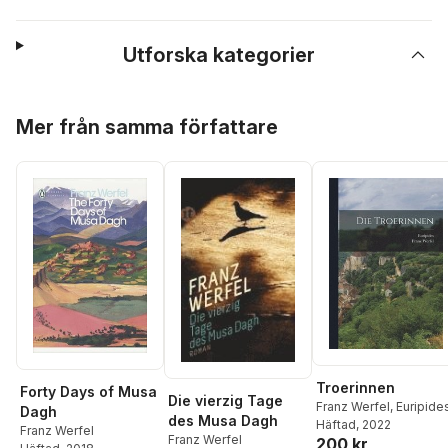
Utforska kategorier
Hoppa över listan
Mer från samma författare
Troerinnen
Forty Days of Musa
Die vierzig Tage
Franz Werfel
,
Euripide
Dagh
des Musa Dagh
Häftad
, 2022
Franz Werfel
Franz Werfel
200 kr