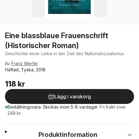
Eine blassblaue Frauenschrift
(Historischer Roman)
Geschichte einer Liebe in der Zeit des Nationalsozialismus
Av
Franz Werfel
Häftad, Tyska, 2018
118 kr
Lägg i varukorg
Beställningsvara.
Skickas
inom 5-8 vardagar
.
Fri frakt över
249 kr.
Produktinformation