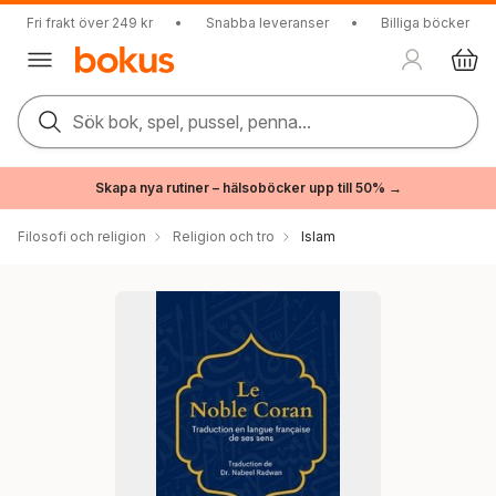
Fri frakt över 249 kr
•
Snabba leveranser
•
Billiga böcker
Sök bok, spel, pussel, penna...
Skapa nya rutiner – hälsoböcker upp till 50% →
Filosofi och religion
Religion och tro
Islam