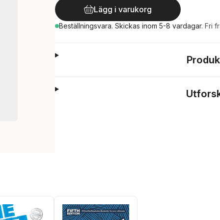
Lägg i varukorg
Beställningsvara.
Skickas
inom 5-8 vardagar
.
Fri f
Produk
Utfors