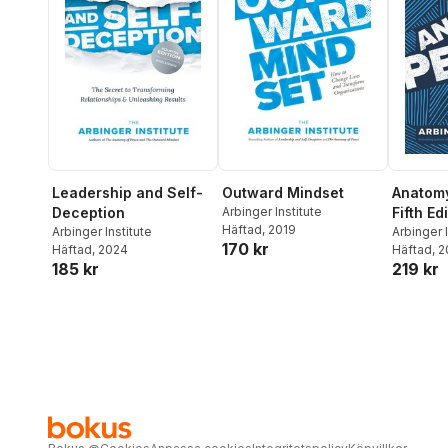
Leadership and Self-
Outward Mindset
Anatomy
Deception
Arbinger Institute
Fifth Ed
Häftad
, 2019
Arbinger Institute
Arbinger I
170 kr
Häftad
, 2024
Häftad
, 
185 kr
219 kr