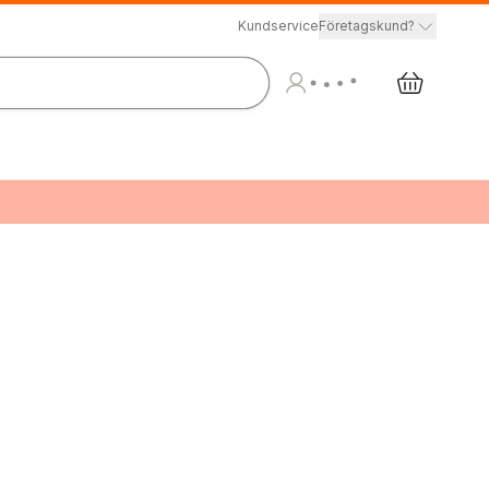
Kundservice
Företagskund?