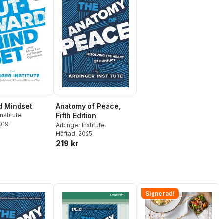
d Mindset
Anatomy of Peace,
nstitute
Fifth Edition
2019
Arbinger Institute
Häftad
, 2025
219 kr
Signerad!