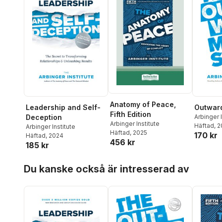
Anatomy of Peace,
Leadership and Self-
Outwar
Fifth Edition
Deception
Arbinger I
Arbinger Institute
Häftad
, 
Arbinger Institute
Häftad
, 2025
170 kr
Häftad
, 2024
456 kr
185 kr
Hoppa över listan
Du kanske också är intresserad av