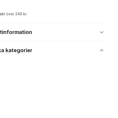
rakt över 249 kr.
tinformation
ka kategorier