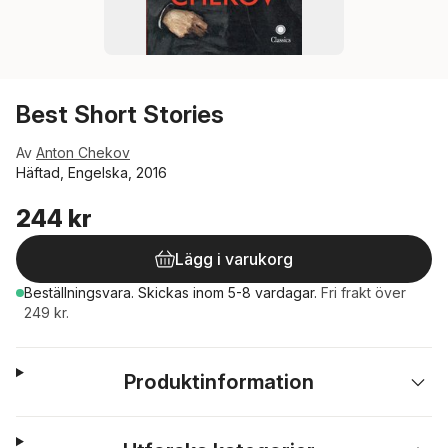
Best Short Stories
Av
Anton Chekov
Häftad, Engelska, 2016
244 kr
Lägg i varukorg
Beställningsvara.
Skickas
inom 5-8 vardagar
.
Fri frakt över
249 kr.
Produktinformation