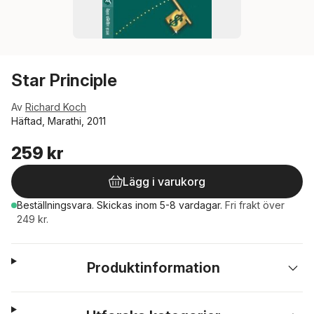
Star Principle
Av
Richard Koch
Häftad, Marathi, 2011
259 kr
Lägg i varukorg
Beställningsvara.
Skickas
inom 5-8 vardagar
.
Fri frakt över
249 kr.
Produktinformation