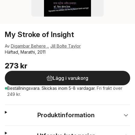
My Stroke of Insight
Av
Digambar Behere .
,
Jill Bolte Taylor
Häftad, Marathi, 2011
273 kr
Lägg i varukorg
Beställningsvara.
Skickas
inom 5-8 vardagar
.
Fri frakt över
249 kr.
Produktinformation