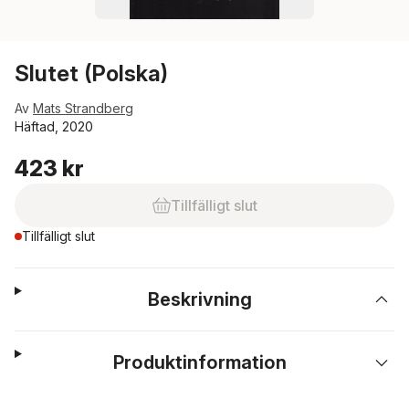
Slutet (Polska)
Av
Mats Strandberg
Häftad, 2020
423 kr
Tillfälligt slut
Tillfälligt slut
Beskrivning
Produktinformation