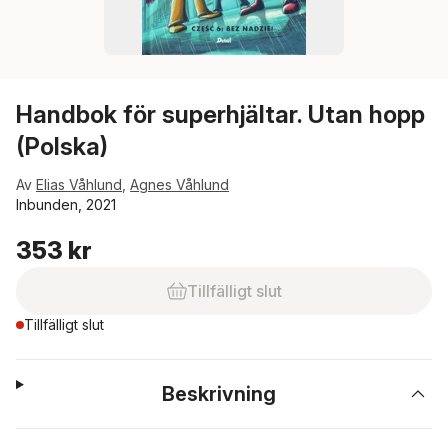
Handbok för superhjältar. Utan hopp
(Polska)
Av
Elias Våhlund
,
Agnes Våhlund
Inbunden, 2021
353 kr
Tillfälligt slut
Tillfälligt slut
Beskrivning