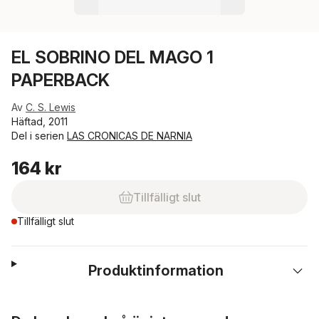
EL SOBRINO DEL MAGO 1
PAPERBACK
Av
C. S. Lewis
Häftad, 2011
Del i serien
LAS CRONICAS DE NARNIA
164 kr
Tillfälligt slut
Tillfälligt slut
Produktinformation
Hoppa över listan