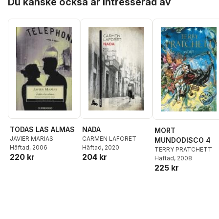
Du kanske också är intresserad av
TODAS LAS ALMAS
NADA
MORT
JAVIER MARIAS
CARMEN LAFORET
MUNDODISCO 4
Häftad
, 2006
Häftad
, 2020
TERRY PRATCHETT
220 kr
204 kr
Häftad
, 2008
225 kr