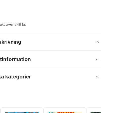
rakt över 249 kr.
skrivning
tinformation
ka kategorier