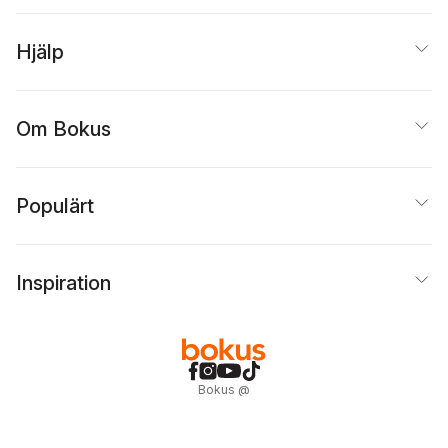
Hjälp
Om Bokus
Populärt
Inspiration
Bokus
@
Cookies
Anpassa cookies
Integritetspolicy
Köpvillkor