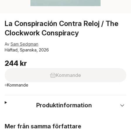
La Conspiración Contra Reloj / The
Clockwork Conspiracy
Av
Sam Sedgman
Häftad, Spanska, 2026
244 kr
Kommande
Kommande
Produktinformation
Hoppa över listan
Mer från samma författare