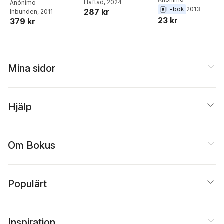
Häftad
, 2024
Anónimo
E-bok
2013
287 kr
Inbunden
, 2011
23 kr
379 kr
Mina sidor
Hjälp
Om Bokus
Populärt
Inspiration