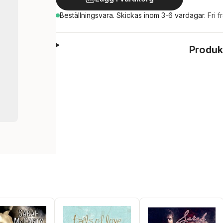
Beställningsvara.
Skickas
inom 3-6 vardagar
.
Fri f
Produk