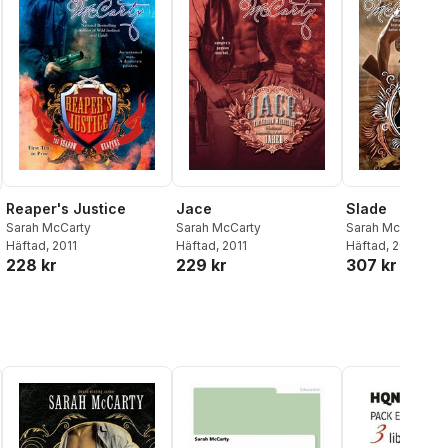
Reaper's Justice
Jace
Slade
Sarah McCarty
Sarah McCarty
Sarah McCarty
Häftad
, 2011
Häftad
, 2011
Häftad
, 2011
228 kr
229 kr
307 kr