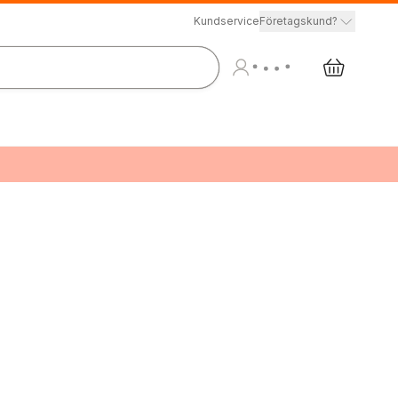
Kundservice
Företagskund?