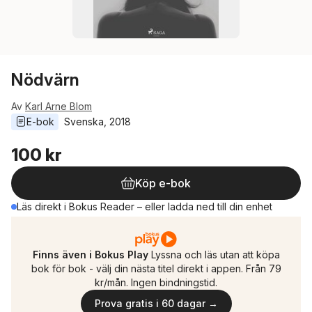
Nödvärn
Av
Karl Arne Blom
E-bok
Svenska
, 
2018
100 kr
Köp e-bok
Läs direkt i Bokus Reader – eller ladda ned till din enhet
Finns även i Bokus Play
Lyssna och läs utan att köpa
bok för bok - välj din nästa titel direkt i appen. Från 79
kr/mån. Ingen bindningstid.
Prova gratis i 60 dagar →