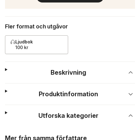
Fler format och utgåvor
Ljudbok
100 kr
Beskrivning
Produktinformation
Utforska kategorier
Hoppa över listan
Mer från samma författare