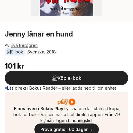
Jenny lånar en hund
Av
Eva Berggren
E-bok
Svenska
, 
2018
101 kr
Köp e-bok
Läs direkt i Bokus Reader – eller ladda ned till din enhet
Finns även i Bokus Play
Lyssna och läs utan att köpa
bok för bok - välj din nästa titel direkt i appen. Från 79
kr/mån. Ingen bindningstid.
Prova gratis i 60 dagar →