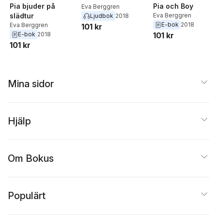
Pia bjuder på
Pia och Boy
Eva Berggren
slädtur
Eva Berggren
Ljudbok
2018
E-bok
2018
Eva Berggren
101 kr
E-bok
2018
101 kr
101 kr
Mina sidor
Hjälp
Om Bokus
Populärt